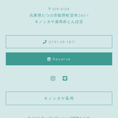
〒679-4129
兵庫県たつの市龍野町堂本260-1
キノシタヤ薬局赤とんぼ店
0791-63-1811
Reserve
キノシタヤ薬局
© 2021 ティプトワショップ姫路たつの