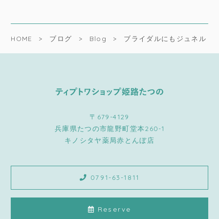
HOME
ブログ
Blog
ブライダルにもジュネル
〒679-4129
兵庫県たつの市龍野町堂本260-1
キノシタヤ薬局赤とんぼ店
0791-63-1811
Reserve